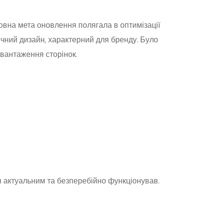
овна мета оновлення полягала в оптимізації
ічний дизайн, характерний для бренду. Було
авантаження сторінок.
я актуальним та безперебійно функціонував.