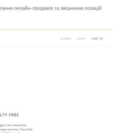
станню онлайн-продажів та зміцненню позицій