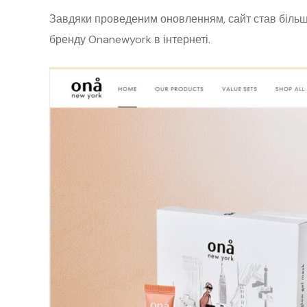
Завдяки проведеним оновленням, сайт став більш
бренду Onanewyork в інтернеті.