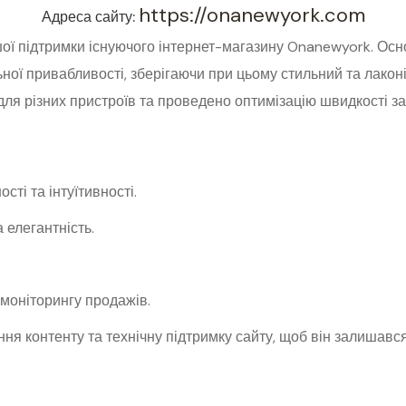
https://onanewyork.com
Адреса сайту:
ої підтримки існуючого інтернет-магазину Onanewyork. Осн
ьної привабливості, зберігаючи при цьому стильний та лакон
для різних пристроїв та проведено оптимізацію швидкості з
ті та інтуїтивності.
 елегантність.
моніторингу продажів.
ня контенту та технічну підтримку сайту, щоб він залишавс