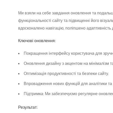
Ми взяли на себе завдання оновлення та подальш
функціональності сайту та підвищенні його візуал
вдосконалено навігацію, поліпшено адаптивність 
Ключові оновлення:
Покращення інтерфейсу користувача для зручнос
Оновлення дизайну з акцентом на мінімалізм та
Оптимізація продуктивності та безпеки сайту.
Впровадження нових функцій для аналітики та 
Підтримка: Ми забезпечуємо регулярне оновлен
Результат: