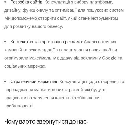
Розробка сайтів:
Консультації з вибору платформи,
дизайну, функціоналу та оптимізації для пошукових систем.
Ми допоможемо створити сайт, який стане інструментом
для розвитку вашого бізнесу.
Контекстна та таргетована реклама:
Аналіз поточних
кампаній та рекомендації з налаштування нових, щоб ви
отримували максимальну віддачу від реклами у Google та
соціальних мережах.
Стратегічний маркетинг:
Консультації щодо створення та
впровадження маркетингових стратегій, які будуть
працювати на залучення клієнтів та збільшення
прибутковості.
Чому варто звернутися до нас: