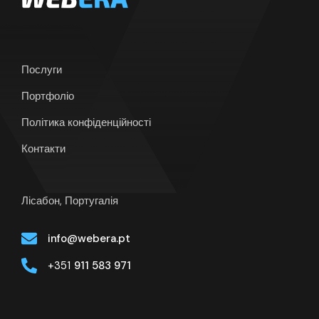
Послуги
Портфоліо
Політика конфіденційності
Контакти
Лісабон, Португалія
info@webera.pt
+351
911 583 971