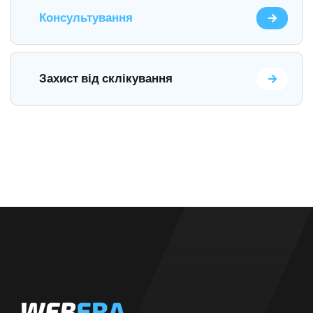
Консультування
Захист від склікування